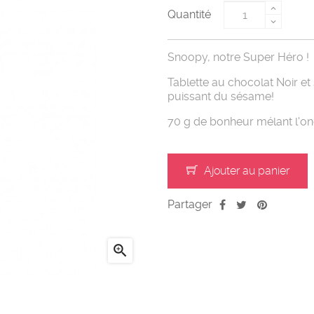
Quantité
Snoopy, notre Super Héro !
Tablette au chocolat Noir e
puissant du sésame!
70 g de bonheur mélant l'on
Ajouter au panier
Partager
