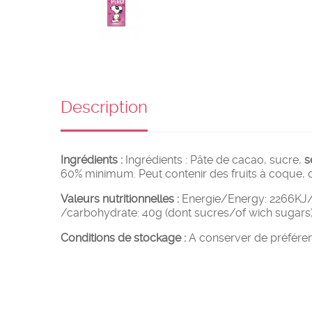
Description
Ingrédients :
Ingrédients : Pâte de cacao, sucre,
s
60% minimum. Peut contenir des fruits à coque, du
Valeurs nutritionnelles :
Energie/Energy: 2266KJ/54
/carbohydrate: 40g (dont sucres/of wich sugars): 
Conditions de stockage :
A conserver de préférenc