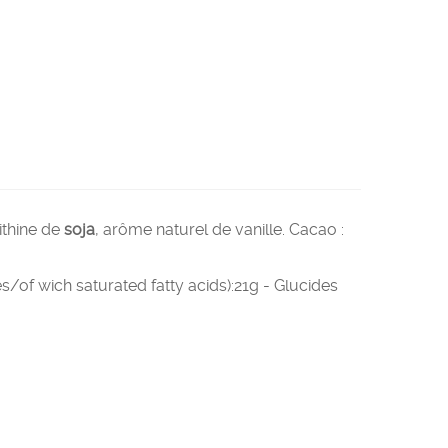
cithine de
soja
, arôme naturel de vanille. Cacao :
of wich saturated fatty acids):21g - Glucides