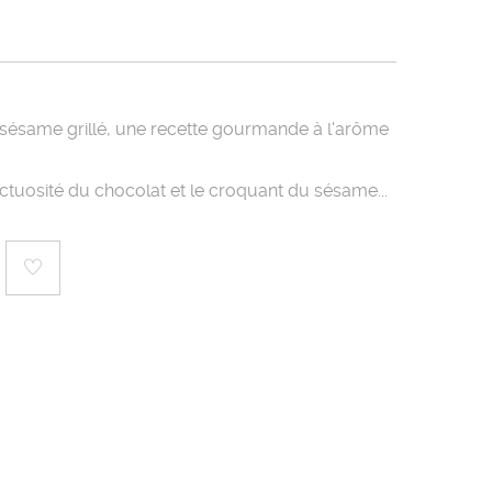
t sésame grillé, une recette gourmande à l'arôme
ctuosité du chocolat et le croquant du sésame...