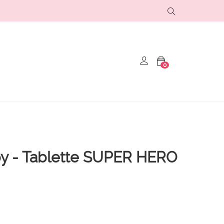
0
y - Tablette SUPER HERO