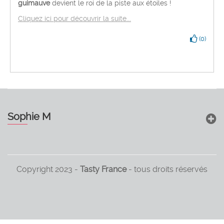
guimauve
devient le roi de la piste aux étoiles !
Cliquez ici pour découvrir la suite...
(
0
)
Sophie M
Copyright 2023 -
Tasty France
- tous droits réservés